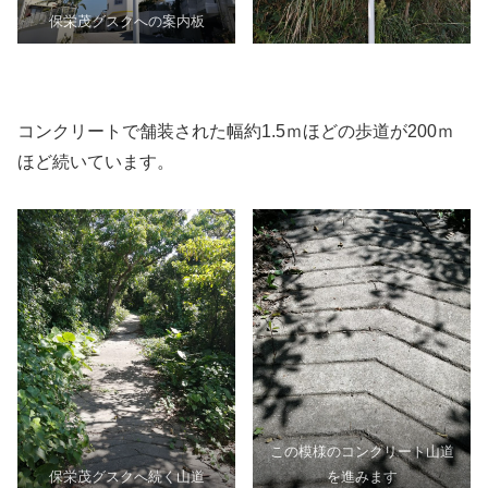
保栄茂グスクへの案内板
コンクリートで舗装された幅約1.5ｍほどの歩道が200ｍ
ほど続いています。
この模様のコンクリート山道
保栄茂グスクへ続く山道
を進みます