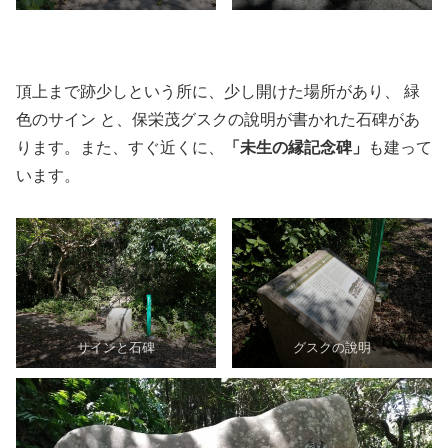
頂上まで跡少しという所に、少し開けた場所があり、 緑
色のサイン と、保栄茂グスクの說明が書かれた石碑があ
ります。また、すぐ近くに、
「未生の縁記念碑」
も建って
います。
サインと石碑
グスクの說明