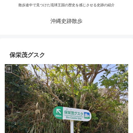
散歩途中で見つけた琉球王国の歴史を感じさせる史跡の紹介
沖縄史跡散歩
保栄茂グスク
城