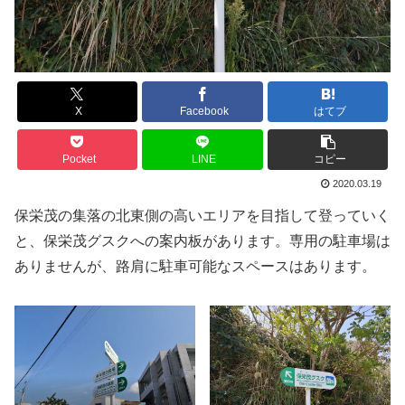
X
Facebook
はてブ
Pocket
LINE
コピー
2020.03.19
保栄茂の集落の北東側の高いエリアを目指して登っていく
と、保栄茂グスクへの案内板があります。専用の駐車場は
ありませんが、路肩に駐車可能なスペースはあります。