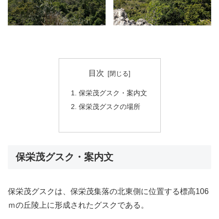
目次
保栄茂グスク・案内文
保栄茂グスクの場所
保栄茂グスク・案内文
保栄茂グスクは、保栄茂集落の北東側に位置する標高106
ｍの丘陵上に形成されたグスクである。