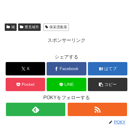
城
豊見城市
保栄茂集落
スポンサーリンク
シェアする
X
Facebook
はてブ
Pocket
LINE
コピー
POKYをフォローする
POKY