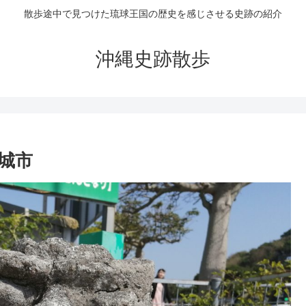
散歩途中で見つけた琉球王国の歴史を感じさせる史跡の紹介
沖縄史跡散歩
城市