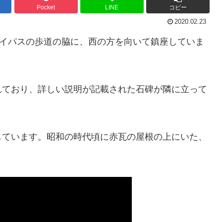
Pocket
LINE
コピー
2020.02.23
バイパスの歩道の脇に、西の方を向いて鎮座していま
れており、詳しい説明が記載された石碑が隣に立って
しています。昭和の時代頃に赤瓦の屋根の上にいた、
。