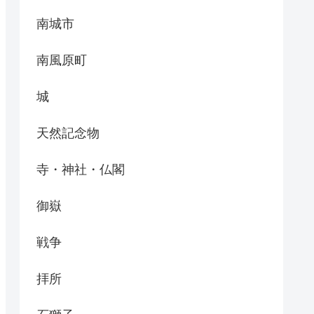
南城市
南風原町
城
天然記念物
寺・神社・仏閣
御嶽
戦争
拝所