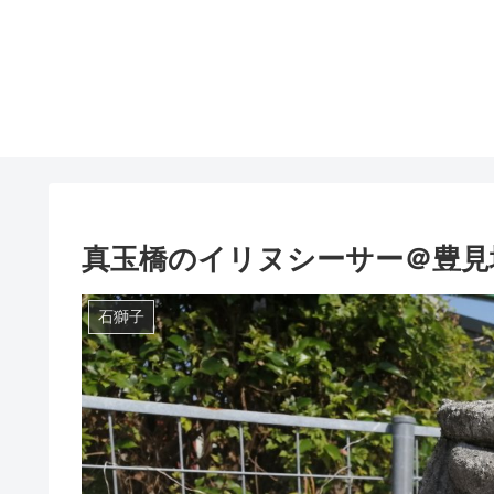
真玉橋のイリヌシーサー＠豊見
石獅子