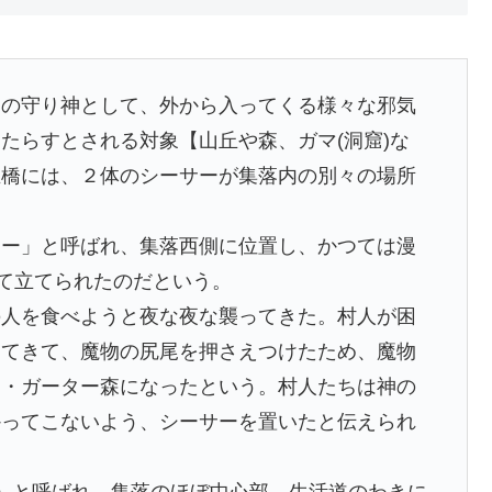
ラの守り神として、外から入ってくる様々な邪気
たらすとされる対象【山丘や森、ガマ(洞窟)な
玉橋には、２体のシーサーが集落内の別々の場所
サー」と呼ばれ、集落西側に位置し、かつては漫
けて立てられたのだという。
の人を食べようと夜な夜な襲ってきた。村人が困
ってきて、魔物の尻尾を押さえつけたため、魔物
島・ガーター森になったという。村人たちは神の
かってこないよう、シーサーを置いたと伝えられ
」と呼ばれ、集落のほぼ中心部、生活道のわきに