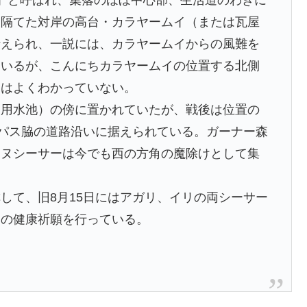
を隔てた対岸の高台・カラヤームイ（または瓦屋
伝えられ、一説には、カラヤームイからの風難を
ているが、こんにちカラヤームイの位置する北側
てはよくわかっていない。
（用水池）の傍に置かれていたが、戦後は位置の
イパス脇の道路沿いに据えられている。ガーナー森
リヌシーサーは今でも西の方角の魔除けとして集
して、旧8月15日にはアガリ、イリの両シーサー
民の健康祈願を行っている。