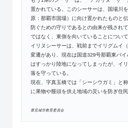
置かれている。このシーサーは、国場川
原：那覇市国場）に向け置かれたものと
防ぐための守りであるとの由来が残され
ではなく、東側を向いていることについ
イリヌシーサーは、戦前までイリグムイ
変遷があり、現在は国道329号那覇東バ
はすっかり陸地になってしまったが、イ
落を守っている。
現在、字真玉橋では「シーシウガミ」と称
に果物や饅頭を供え地域の災いを防ぎ住
豊見城市教育委員会