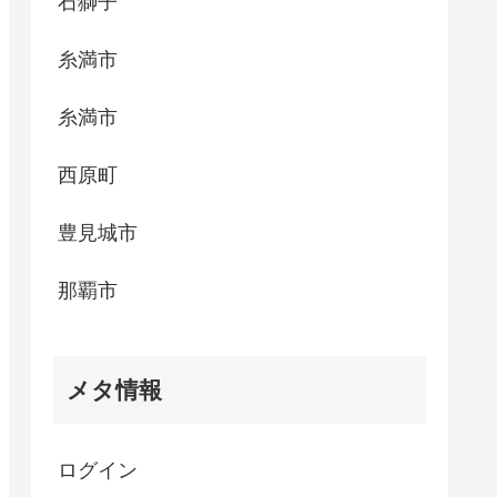
石獅子
糸満市
糸満市
西原町
豊見城市
那覇市
メタ情報
ログイン