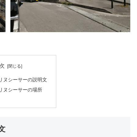
次
リヌシーサーの説明文
リヌシーサーの場所
文